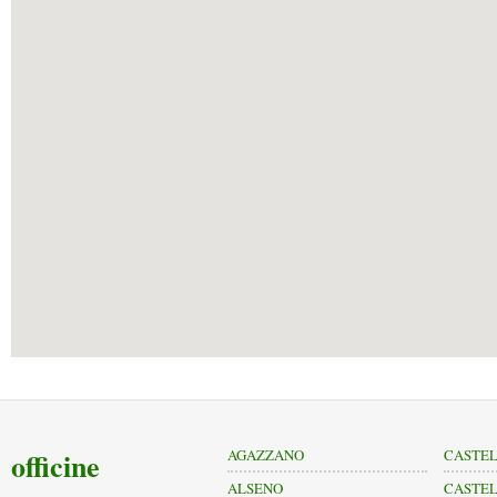
officine
AGAZZANO
CASTEL
ALSENO
CASTEL