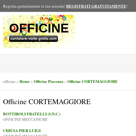
REGISTRATI GRATUITAMENTE
Registra gratuitamente la tua azienda!
!
OFFICINE
Home
Officine Piacenza
Officine CORTEMAGGIORE
officine
»
»
»
Officine CORTEMAGGIORE
BOTTIROLI FRATELLI (S.N.C.)
OFFICINE MECCANICHE
CHIUSA PIER LUIGI