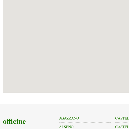
officine
AGAZZANO
CASTEL
ALSENO
CASTEL