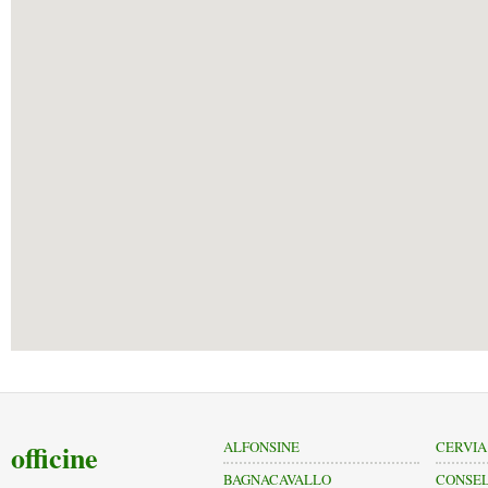
officine
ALFONSINE
CERVIA
BAGNACAVALLO
CONSEL