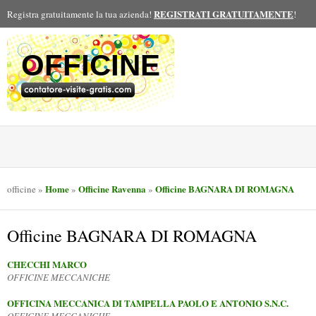
REGISTRATI GRATUITAMENTE
Registra gratuitamente la tua azienda!
!
OFFICINE
Home
Officine Ravenna
Officine BAGNARA DI ROMAGNA
officine
»
»
»
Officine BAGNARA DI ROMAGNA
CHECCHI MARCO
OFFICINE MECCANICHE
OFFICINA MECCANICA DI TAMPELLA PAOLO E ANTONIO S.N.C.