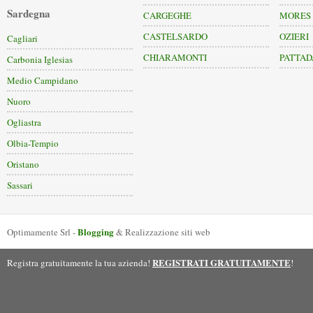
Sardegna
CARGEGHE
MORES
CASTELSARDO
OZIERI
Cagliari
CHIARAMONTI
PATTAD
Carbonia Iglesias
Medio Campidano
Nuoro
Ogliastra
Olbia-Tempio
Oristano
Sassari
Blogging
Optimamente Srl -
& Realizzazione siti web
REGISTRATI GRATUITAMENTE
Registra gratuitamente la tua azienda!
!