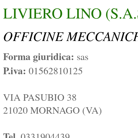
LIVIERO LINO (S.A.
OFFICINE MECCANIC
Forma giuridica:
sas
P.iva:
01562810125
VIA PASUBIO 38
21020 MORNAGO (VA)
Tel.
0331904439