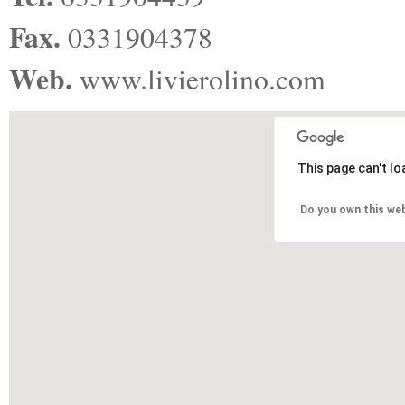
Fax.
0331904378
Web.
www.livierolino.com
This page can't l
Do you own this we