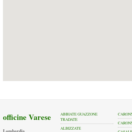
officine Varese
ABBIATE GUAZZONE
CARON
TRADATE
CARONN
ALBIZZATE
Lombardia
CASALE